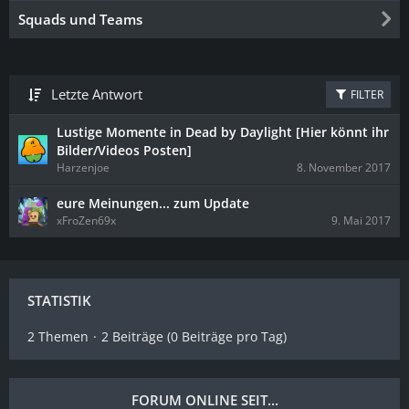
Squads und Teams
Letzte Antwort
FILTER
Lustige Momente in Dead by Daylight [Hier könnt ihr
Bilder/Videos Posten]
Harzenjoe
8. November 2017
eure Meinungen... zum Update
xFroZen69x
9. Mai 2017
STATISTIK
2 Themen
2 Beiträge (0 Beiträge pro Tag)
FORUM ONLINE SEIT...